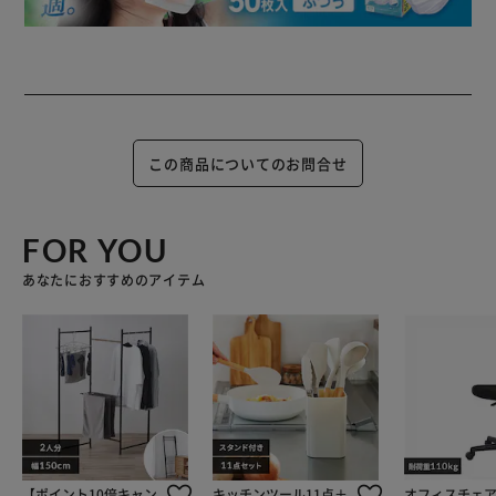
この商品についてのお問合せ
FOR YOU
あなたにおすすめのアイテム
【ポイント10倍キャン
キッチンツール11点＋
オフィスチェア