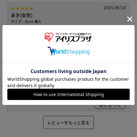
2025/06/18
あき(女性)
サイズ : 26cm 購入
セットのフライパンを購入して、蓋がなかったので、購入し
ました。やはり蓋があると便利です。コンパクトで場所もと
らないので、助かってます。
役に立った
2025/06/03
らいとにんぐぅ(男性)
サイズ : 26cm 購入
初めての一人暮らしにちょうどいい調理器具。
役に立った
レビューをもっと見る