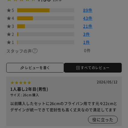
5
89件
4
43件
3
21件
2
3件
1
1件
0件
スタッフの声
レビューを書く
すべてのレビュー
2026/05/12
1人暮し2年目(男性)
サイズ : 26cm 購入
以前購入したセットに26cmのフライパン用です元々22cmと
デザインが統一できて密封性も高く丈夫なので満足してます
役に立った