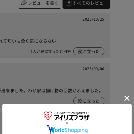
レビューを書く
すべてのレビュー
2025/10/25
れて匂いも全く気にならない
1
役に立った
人が役に立ったと回答
2025/09/06
が出来ました。わが家は揚げ物の回数がふえました。
役に立った
2025/09/06
※ご確認ください