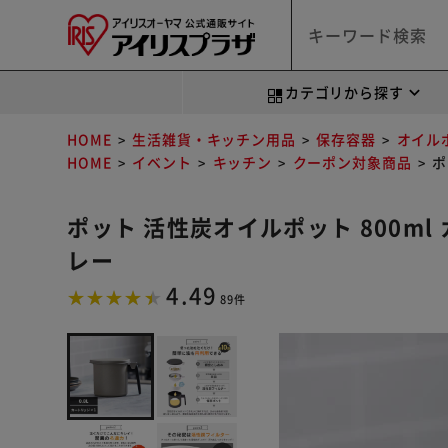
カテゴリから探す
HOME
生活雑貨・キッチン用品
保存容器
オイル
HOME
イベント
キッチン
クーポン対象商品
ポ
ポット 活性炭オイルポット 800ml 
レー
4.49
89件