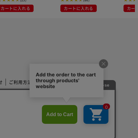
カートに入れる
カートに入れる
カー
せ
ご利用方法
ご利用規約