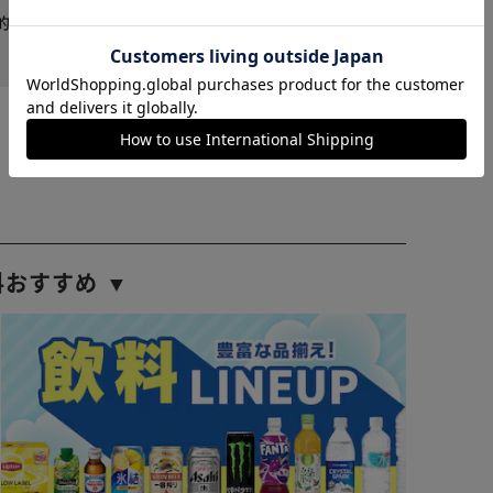
的！
カートに入れる
購入手続きへ
役に立った
料おすすめ ▼