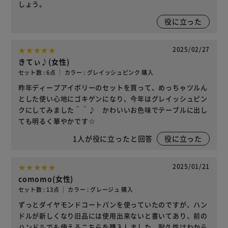
しょう。
役に立った
2025/02/27
きてぃ♪(女性)
セット数 : 6点 ｜ カラー : グレイッシュピンク 購入
昨年ディープアイボリーのセットを買って、めっちゃツルん
とした使い心地にゴキゲンになり、今年はグレイッシュピン
クにしてみました＾＾♪ かわいいお色味でテーブルに出し
ても明るく華やかです☆
1
人が役に立ったと回答
役に立った
2025/01/21
comomo(女性)
セット数 : 13点 ｜ カラー : グレージュ 購入
ずっとダイヤモンドコートパンを使っていたのですが、ハン
ドルが新しくなり旧品には使用出来ないと書いてあり、前の
ハンドルでも使えるこちらを購入しました。耐久性はわから