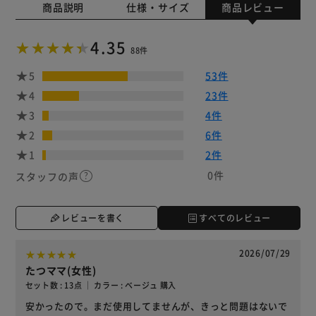
商品説明
仕様・サイズ
商品レビュー
4.35
88件
5
53件
4
23件
3
4件
2
6件
1
2件
0件
スタッフの声
レビューを書く
すべてのレビュー
2026/07/29
たつママ(女性)
セット数 : 13点 ｜ カラー : ベージュ 購入
安かったので。まだ使用してませんが、きっと問題はないで