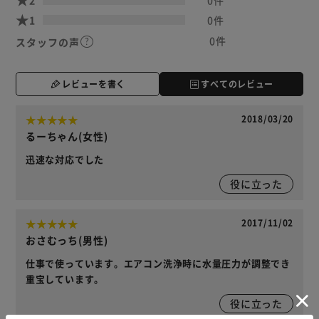
1
0件
0件
スタッフの声
レビューを書く
すべてのレビュー
2018/03/20
るーちゃん(女性)
迅速な対応でした
役に立った
2017/11/02
おさむっち(男性)
仕事で使っています。エアコン洗浄時に水量圧力が調整でき
重宝しています。
役に立った