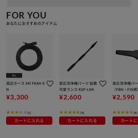
FOR YOU
あなたにおすすめのアイテム
高圧ホース 8M FKAH-8
高圧洗浄機パーツ 拡散
高圧洗浄機パー
N
可変ランス KSP-LKK
（FBN・FIN用
GNF
¥3,300
¥2,600
¥2,590
(1)
(9)
(4)
カートに入れる
カートに入れる
カートに