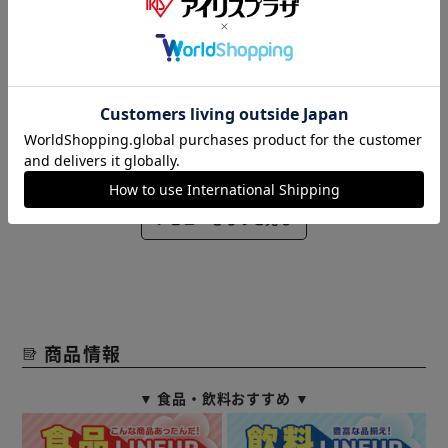
2022/03/15
まぃ2492(女性)
気にしてなかったけど、ここに売ってるのを見て確認したら
ヒビが出来てるものがあり、他の商品と一緒に購入!置いて
おけばいざというとき使えるのでいい。
役に立った
レビューをもっと見る
商品情報
▼ 食品・飲料おすすめ ▼