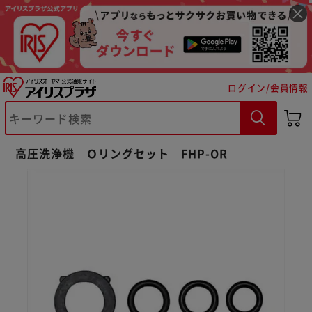
ログイン/会員情報
※ご確認ください
高圧洗浄機 Ｏリングセット FHP-OR
カートに入れる
購入手続きへ