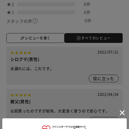
2
0件
1
0件
0件
スタッフの声
レビューを書く
すべてのレビュー
2022/07/21
シロクマ(男性)
水漏れには、これです。
役に立った
2022/04/24
親父(男性)
以前買ったのですが紛失、大変良く使うので安心です。
役に立った