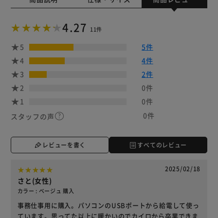
4.27
11件
5
5件
4
4件
3
2件
2
0件
1
0件
0件
スタッフの声
レビューを書く
すべてのレビュー
2025/02/18
さと(女性)
カラー : ベージュ 購入
事務仕事用に購入。パソコンのUSBポートから給電して使っ
ています。思ってた以上に暖かいのでカイロから卒業できま