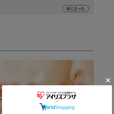
役に立った
※ご確認ください