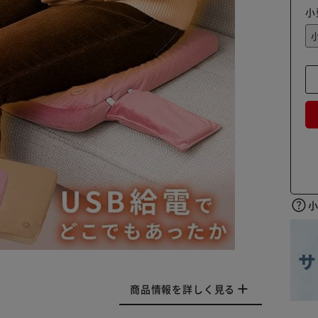
小
商品情報を詳しく見る