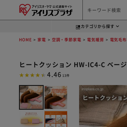
カテゴリから探す
HOME
家電
空調・季節家電
電気暖房
電気毛布
ヒートクッション HW-IC4-C ベー
4.46
13件