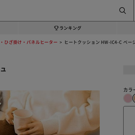
SEARCH
ランキング
・ひざ掛け・パネルヒーター
ヒートクッション HW-IC4-C ベー
ジュ
カラ