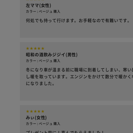
左ママ(女性)
カラー : ベージュ 購入
何処でも持って行けます。お手軽なので有難いです。
昭和の酒飲みジジイ(男性)
カラー : ベージュ 購入
冬になり車が温まる前に職場に到着してしまい、寒い
し暖を取っています。エンジンをかけて数分で暖かく
になりました。
みぃ(女性)
カラー : ベージュ 購入
プレゼント用に！喜んでもらえました！