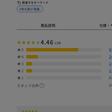
関連するキーワード
#持ち運び 軽量
商品説明
仕様・
4.46
13件
5
9
4
2
3
1
2
1
1
0
0
スタッフの声