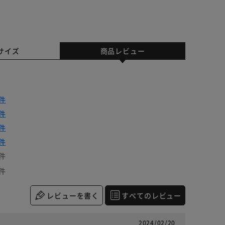
サイズ
商品レビュー
件
件
件
件
件
件
レビューを書く
すべてのレビュー
2024/02/20