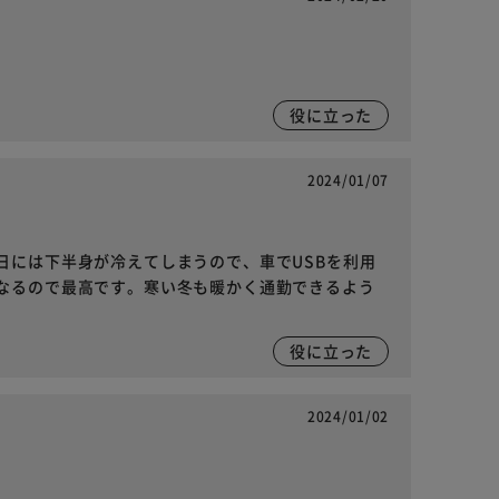
役に立った
2024/01/07
日には下半身が冷えてしまうので、車でUSBを利用
なるので最高です。寒い冬も暖かく通勤できるよう
役に立った
2024/01/02