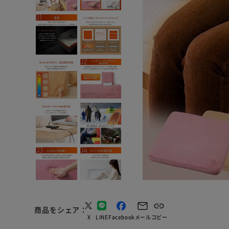
商品をシェア
X
LINE
Facebook
メール
コピー