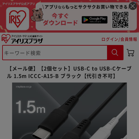
ログイン/会員情報
※ご確認ください
【メール便】【2個セット】USB-C to USB-Cケーブ
ル 1.5m ICCC-A15-B ブラック【代引き不可】
カートに入れる
購入手続きへ