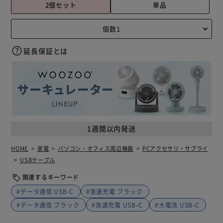
2個セット
単品
延長保証とは
1週間以内発送
HOME
家電
パソコン・オフィス周辺機器
PCアクセサリ・サプライ
USBケーブル
関連するキーワード
#データ通信 USB-C
#急速充電 ブラック
#データ通信 ブラック
#急速充電 USB-C
#大電流 USB-C