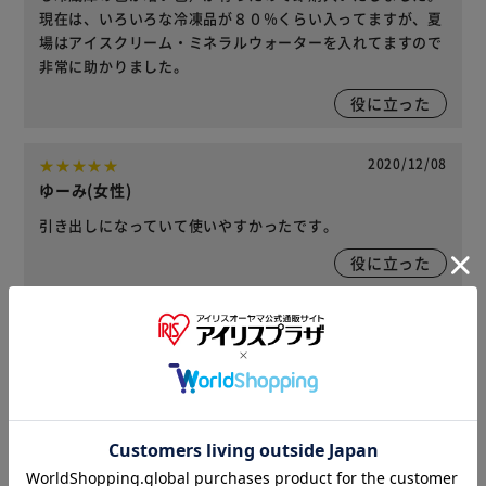
現在は、いろいろな冷凍品が８０％くらい入ってますが、夏
場はアイスクリーム・ミネラルウォーターを入れてますので
非常に助かりました。
役に立った
2020/12/08
ゆーみ(女性)
引き出しになっていて使いやすかったです。
役に立った
レビューをもっと見る
商品情報