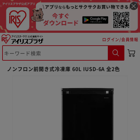
ログイン/会員情報
ノンフロン前開き式冷凍庫 60L IUSD-6A 全2色
※ご確認ください
カートに入れる
購入手続きへ