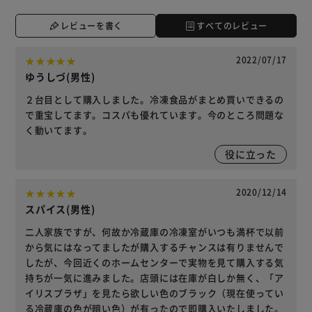
レビューを書く
すべてのレビュー
2022/07/17
ゆうしづ(男性)
２台目として購入しました。冷凍食品がまとめ買いできるの
で重宝してます。コスパも優れています。今のところ問題な
く動いてます。
役に立った
2020/12/14
スパイス(男性)
二人家族ですが、何故か冷蔵庫の冷凍室がいつも満杯で以前
から気にはなってましたが購入するチャンスは有りませんで
したが、今回近くのホームセンターで実物を見て購入する気
持ちが一気に進みました。店頭には在庫が白しか無く、「ア
イリスプラザ」を見たら欲しい色のブラック（現在使ってい
る冷蔵庫の色が暗い色）が有ったので即購入いたしました。