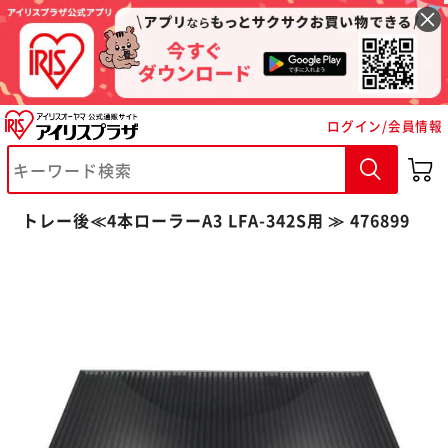
ログイン/会員情報
※ご確認ください
トレー後≪4本ローラーA3 LFA-342S用 ≫ 476899
カートに入れる
購入手続きへ