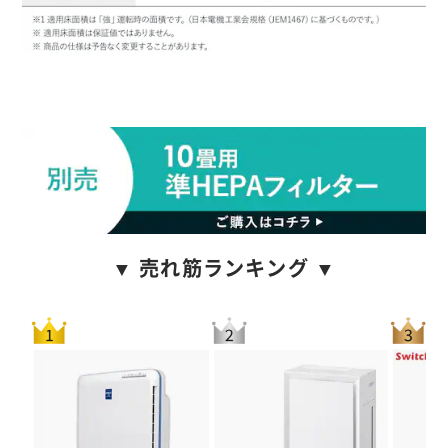
▼ 売れ筋ランキング ▼