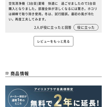
空気清浄機（3台目)夏場 快適に 過ごせましたので3台目
購入となりました。部屋全体が涼しくなるには驚き。ホコリ
は綿棒で取り除き使用。冬は、試行錯誤。最初の風が冷た
い。再度工夫してみます。
2
人が役に立ったと回答
役に立った
レビューをもっと見る
商品情報