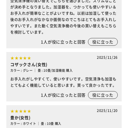
空気清浄機の買い替えでこちらを選びました。スリムなこと
が決め手となりました。加湿器を、つかっても使いやすい＆
お手入れが簡単なことがよいですね。以前は加湿して使った
後のお手入れがなかなか面倒なのでこちはとてもお手入れし
やすいです。また動く空気清浄機の今後の買い替えもこちら
を検討しています。
1
人が役に立ったと回答
役に立った
2025/11/26
コザックさん(女性)
カラー : グレー ｜ 畳 : 10畳/加湿機能 購入
お手入れがしやすくて、使いやすいです。空気清浄も加湿も
とてもよく機能していると思います。買って良かったです。
1
人が役に立ったと回答
役に立った
2025/11/20
豊か(女性)
カラー : ホワイト ｜ 畳 : 10畳 購入