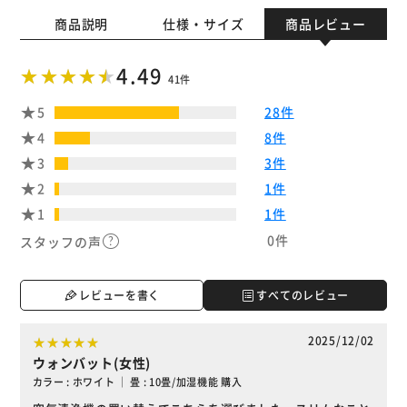
商品説明
仕様・サイズ
商品レビュー
4.49
41件
5
28件
4
8件
3
3件
2
1件
1
1件
0件
スタッフの声
レビューを書く
すべてのレビュー
2025/12/02
ウォンバット(女性)
カラー : ホワイト ｜ 畳 : 10畳/加湿機能 購入