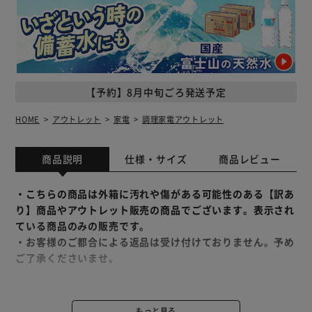
【予約】8月中旬ごろ発送予定
HOME
アウトレット
家電
調理家電アウトレット
商品説明
仕様・サイズ
商品レビュー
・こちらの商品は外箱に汚れや傷がある可能性のある【訳あ
り】商品やアウトレット販売の商品でございます。表示され
ている商品のみの販売です。
・お客様のご都合による返品は受け付けておりません。予め
ご了承くださいませ。
おうちで簡単！美味しいヨーグルトづくり。
できたての美味しいヨーグルトを毎日の食卓に。
もっと見る