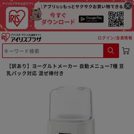
ログイン/会員情報
【訳あり】ヨーグルトメーカー 自動メニュー7種 豆
乳パック対応 混ぜ棒付き
※ご確認ください
カートに入れる
購入手続きへ