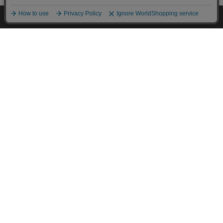
HOME
探す
ログイン
お気に入り
お知らせ
カートに商品を追加しました
購入手続きへ
こちらもいかがですか？