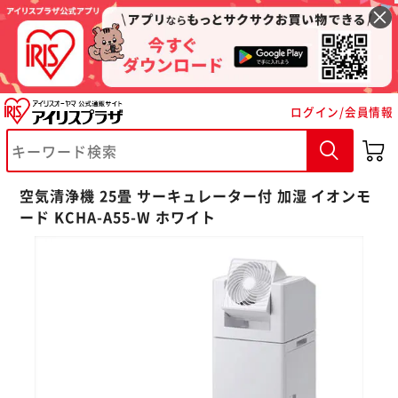
ログイン/会員情報
空気清浄機 25畳 サーキュレーター付 加湿 イオンモ
ード KCHA-A55-W ホワイト