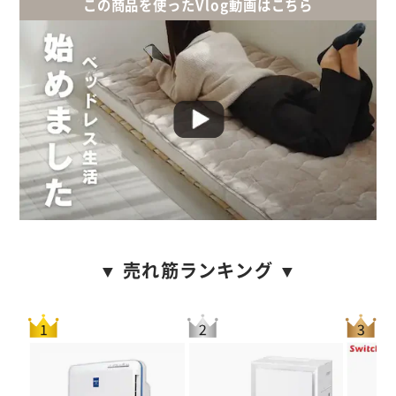
この商品を使ったVlog動画はこちら
▼ 売れ筋ランキング ▼