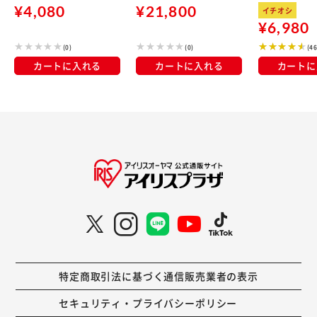
kg×3袋
¥4,080
¥21,800
イチオシ
¥6,980
(0)
(0)
(4
カートに入れる
カートに入れる
カートに
特定商取引法に基づく通信販売業者の表示
セキュリティ・プライバシーポリシー