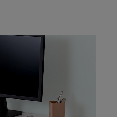
ります。
す。
ションに。