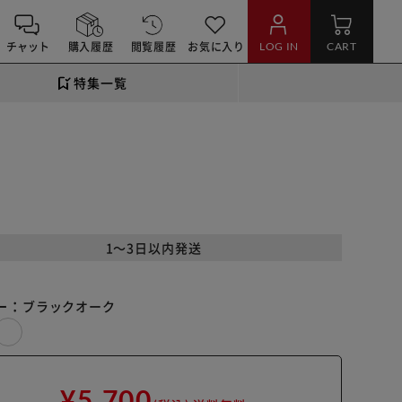
チャット
購入履歴
閲覧履歴
お気に入り
LOG IN
CART
特集一覧
1～3日以内発送
ー：
ブラックオーク
¥5,700