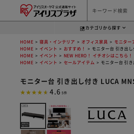
カテゴリから探す
HOME
寝具・インテリア
オフィス家具
モニター
HOME
イベント
おすすめ！
モニター台 引き出し付き
HOME
イベント
NEW HERO！ イチオシはこちら！
HOME
イベント
セールアイテム
モニター台 引き出し
モニター台 引き出し付き LUCA MNS
4.6
5件