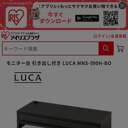
ログイン/会員情報
モニター台 引き出し付き LUCA MNS-590H-BO
※ご確認ください
カートに入れる
購入手続きへ