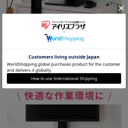
ケーブルをきれいに整理整頓できるケーブルホルダー。
好きな場所に貼るだけだから、設置も簡単。
★お客様組立★