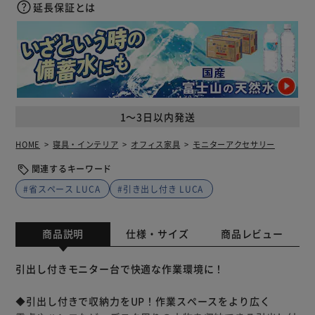
延長保証とは
1～3日以内発送
HOME
寝具・インテリア
オフィス家具
モニターアクセサリー
関連するキーワード
#省スペース LUCA
#引き出し付き LUCA
商品説明
仕様・サイズ
商品レビュー
引出し付きモニター台で快適な作業環境に！
◆引出し付きで収納力をUP！作業スペースをより広く