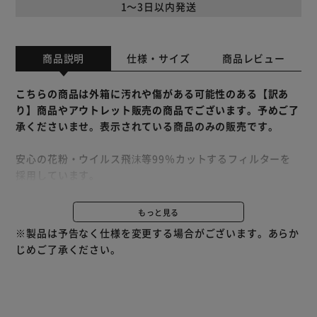
1～3日以内発送
商品説明
仕様・サイズ
商品レビュー
こちらの商品は外箱に汚れや傷がある可能性のある【訳あ
り】商品やアウトレット販売の商品でございます。予めご了
承くださいませ。表示されている商品のみの販売です。
安心の花粉・ウイルス飛沫等99％カットするフィルターを
採用しています。
ダブルΩプリーツ加工が口元空間をキープするので、会話が
ラクにできます。
もっと見る
やわらか丸耳ひもで耳が痛くなりにくいです。（耳ひも：
※製品は予告なく仕様を変更する場合がございます。あらか
4mm幅広）
じめご了承ください。