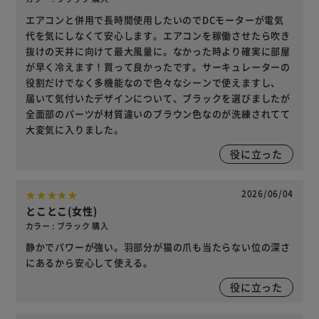
エアコンと併用で長時間使用したいのでDCモーターが電気
代を気にしなくて安心します。エアコンを稼働させたら吹き
抜けの天井に向けて最大風量に。なかった時より確実に部屋
が早く冷えます！買って良かったです。サーキュレーターの
役割だけでなく多機能なので色々なシーンで使えますし、
届いて気付いたデザインについて、ブラックを選びましたが
全面部のパーツが材質違いのブラウン色なのが洗練されてて
大変気に入りました。
役に立った
2026/06/04
とことこ(女性)
カラー : ブラック 購入
静かでパワーが強い。羽部分が猫の爪も当たらない位の深さ
にあるから安心して使える。
役に立った