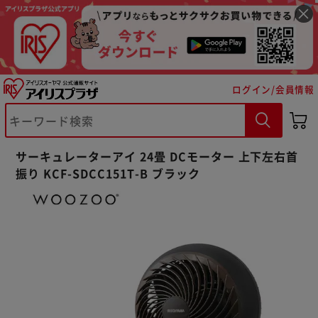
ログイン/会員情報
サーキュレーターアイ 24畳 DCモーター 上下左右首
振り KCF-SDCC151T-B ブラック