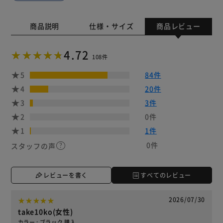
商品説明
仕様・サイズ
商品レビュー
4.72
108件
5
84件
4
20件
3
3件
2
0件
1
1件
0件
スタッフの声
レビューを書く
すべてのレビュー
2026/07/30
take10ko(女性)
カラー : ブラック 購入