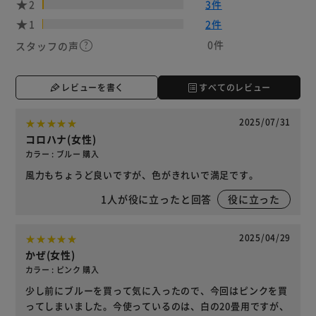
2
3件
1
2件
0件
スタッフの声
レビューを書く
すべてのレビュー
2025/07/31
コロハナ(女性)
カラー : ブルー 購入
風力もちょうど良いですが、色がきれいで満足です。
1
人が役に立ったと回答
役に立った
2025/04/29
かぜ(女性)
カラー : ピンク 購入
少し前にブルーを買って気に入ったので、今回はピンクを買
ってしまいました。今使っているのは、白の20畳用ですが、