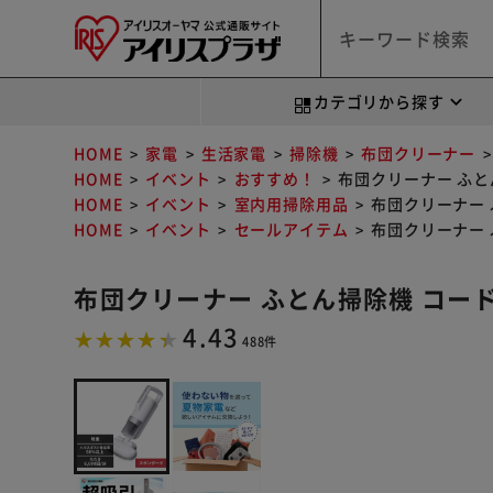
カテゴリから探す
HOME
家電
生活家電
掃除機
布団クリーナー
HOME
イベント
おすすめ！
布団クリーナー ふとん
HOME
イベント
室内用掃除用品
布団クリーナー ふ
HOME
イベント
セールアイテム
布団クリーナー ふ
布団クリーナー ふとん掃除機 コード式 
4.43
488件