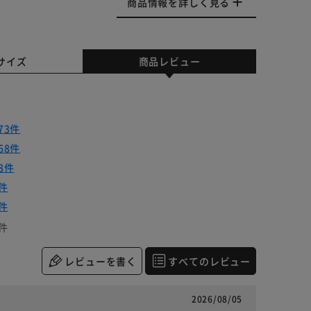
商品情報を詳しく見る
サイズ
商品レビュー
73件
68件
8件
件
件
件
レビューを書く
すべてのレビュー
2026/08/05