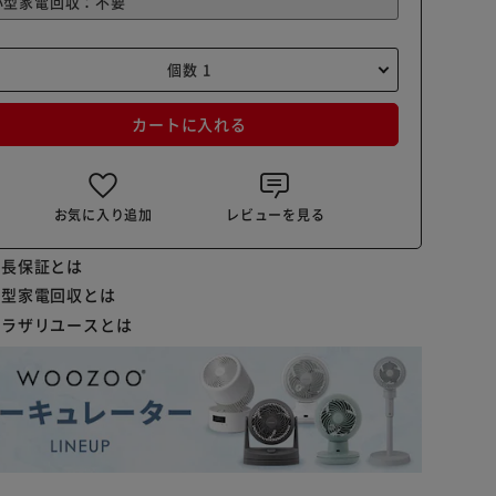
カートに入れる
お気に入り追加
レビューを見る
延長保証とは
小型家電回収とは
プラザリユースとは