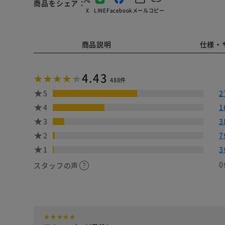
商品をシェア
X
LINE
Facebook
メール
コピー
商品説明
仕様・
4.43
488件
5
2
4
1
3
3
2
7
1
3
0
スタッフの声