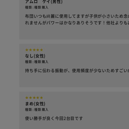
アムロ ケイ(男性)
種類 : 種類 購入
布団いつも綺麗に使用してますが子供が小さいため念
れませんがパワーはかなりありそうです！他社よりも
なし(女性)
種類 : 種類 購入
持ち手に伝わる振動が、使用頻度が少ないためすごい
まめ(女性)
種類 : 種類 購入
使い勝手が良く今回2台目です