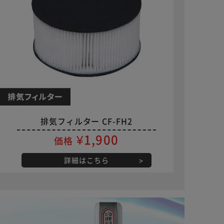
排気フィルター CF-FH2
¥1,900
価格
詳細はこちら