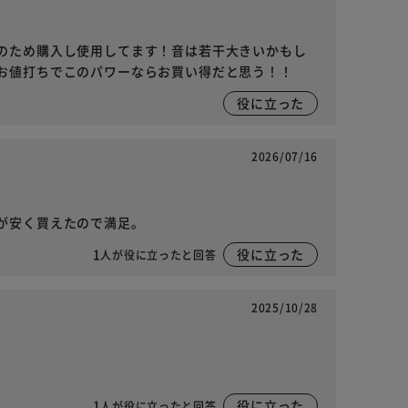
のため購入し使用してます！音は若干大きいかもし
お値打ちでこのパワーならお買い得だと思う！！
役に立った
2026/07/16
が安く買えたので満足。
1
役に立った
人が役に立ったと回答
2025/10/28
1
役に立った
人が役に立ったと回答