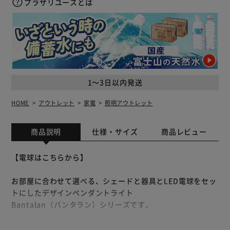
プラザリユースとは
1～3日以内発送
HOME
アウトレット
家電
照明アウトレット
商品説明
仕様・サイズ
商品レビュー
【電球はこちらから】
お部屋に合わせて選べる、シェードと器具とLED電球をセッ
トにしたデザインペンダントライト
Bantalan（バンタラン）シリーズです。
麻素材でできたシェードはお部屋にナチュラルで落ち着いた