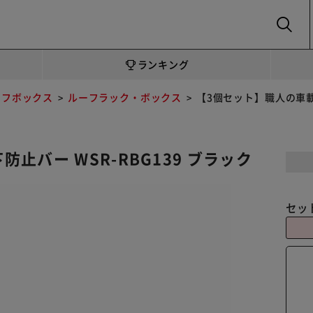
SEARCH
ランキング
ーフボックス
ルーフラック・ボックス
【3個セット】職人の車載ラ
止バー WSR-RBG139 ブラック
セッ