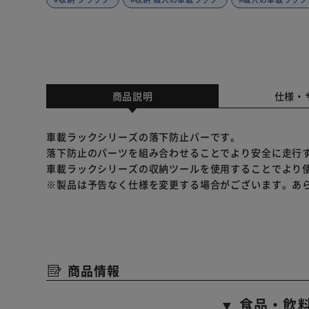
商品説明
仕様・
車載ラックシリーズの落下防止バーです。
落下防止のパーツを組み合わせることでより安全に走行
車載ラックシリーズの収納ツールを使用することでより
※製品は予告なく仕様を変更する場合がございます。あ
商品情報
▼ 食品・飲