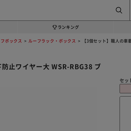
SEARCH
ランキング
ーフボックス
ルーフラック・ボックス
【3個セット】職人の車載
止ワイヤー大 WSR-RBG38 ブ
セッ