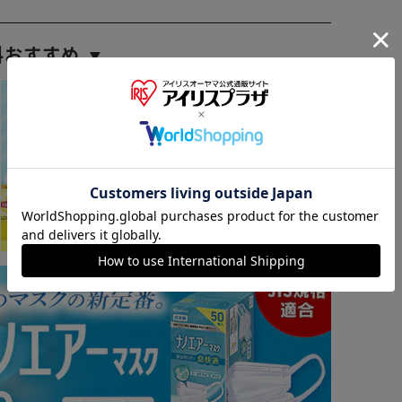
料おすすめ ▼
※ご確認ください
カートに入れる
購入手続きへ