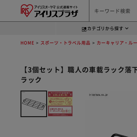
カテゴリから探す
HOME
スポーツ・トラベル用品
カーキャリア・ル
【3個セット】職人の車載ラック落下防
ラック