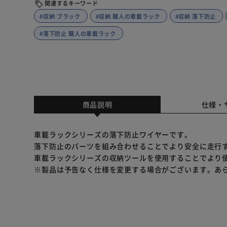
関連するキーワード
#収納 ブラック
#収納 職人の車載ラック
#収納 落下防止
#落下防止 職人の車載ラック
商品説明
仕様・
車載ラックシリーズの落下防止ワイヤーです。
落下防止のパーツを組み合わせることでより安全に走行
車載ラックシリーズの収納ツールを使用することでより
※製品は予告なく仕様を変更する場合がございます。あ