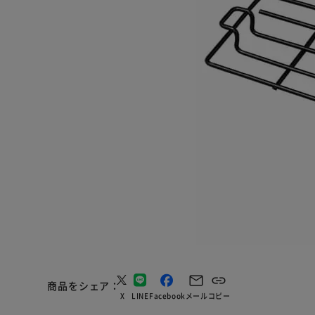
商品をシェア
X
LINE
Facebook
メール
コピー