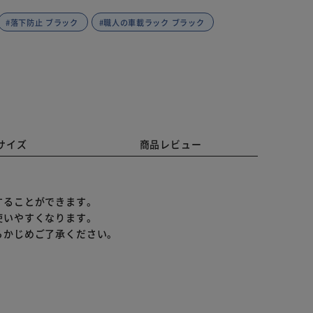
#落下防止 ブラック
#職人の車載ラック ブラック
サイズ
商品レビュー
することができます。
使いやすくなります。
らかじめご了承ください。