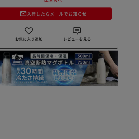
mail_outline
入荷したらメールでお知らせ
お気に入り追加
レビューを見る