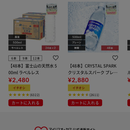
6本
9本
12本
【48本】富士山の天然水 5
【48本】CRYSTAL SPARK
00ml ラベルレス
クリスタルスパーク プレー
¥2,480
ン 500ml
¥2,880
イト
イチオシ
イチオシ
(6322)
(2611)
カートに入れる
カートに入れる