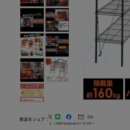
商品をシェア
X
LINE
Facebook
メール
コピー