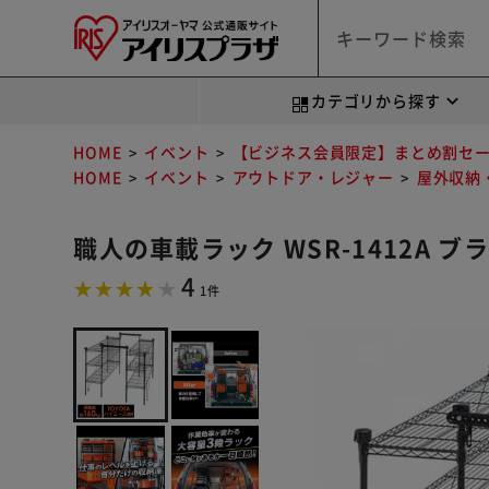
カテゴリから探す
HOME
イベント
【ビジネス会員限定】まとめ割セ
HOME
イベント
アウトドア・レジャー
屋外収納
職人の車載ラック WSR-1412A ブ
4
1件