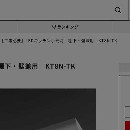
SEARCH
ランキング
【工事必要】LEDキッチン手元灯 棚下・壁兼用 KT8N-TK
棚下・壁兼用 KT8N-TK