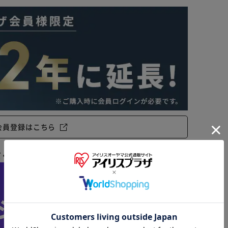
会員登録はこちら
だくと
さらにお得にご購入いただけます！
※ご確認ください
カートに入れる
購入手続きへ