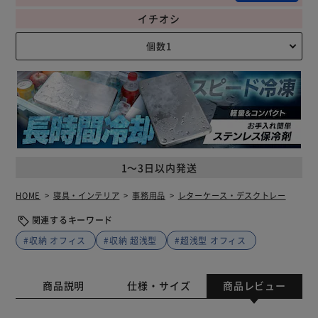
イチオシ
1～3日以内発送
HOME
寝具・インテリア
事務用品
レターケース・デスクトレー
関連するキーワード
#収納 オフィス
#収納 超浅型
#超浅型 オフィス
商品説明
仕様・サイズ
商品レビュー