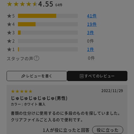
4.55
64件
5
41件
4
19件
3
3件
2
0件
1
1件
0件
スタッフの声
レビューを書く
すべてのレビュー
2022/11/29
じゅじゅじゅじゅじゅ(男性)
カラー : ホワイト 購入
書類の仕分けに使用するのに多段のものを探していました。
クリアファイルごと入るので便利です。
1
人が役に立ったと回答
役に立った