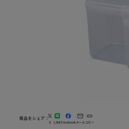
商品をシェア
X
LINE
Facebook
メール
コピー