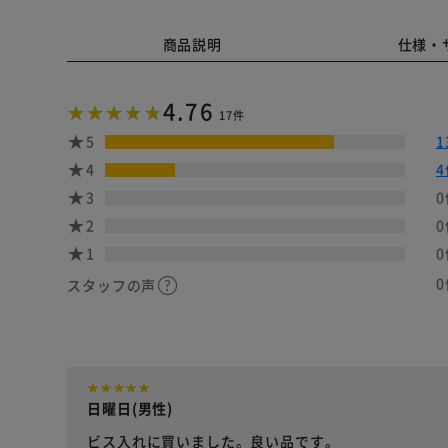
商品説明
仕様・
4.76
17件
5
1
4
4
3
0
2
0
1
0
0
スタッフの声
日曜日(男性)
ビス入れに買いました。良い品です。