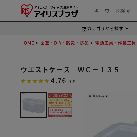
カテゴリから探す
HOME
園芸・DIY・防災・防犯
電動工具・作業工具
ウエストケース ＷＣ－１３５
4.76
17件