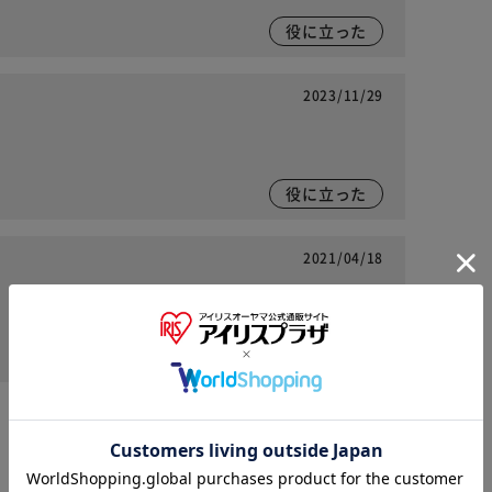
役に立った
2023/11/29
役に立った
2021/04/18
役に立った
※ご確認ください
カートに入れる
購入手続きへ