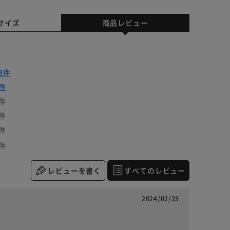
サイズ
商品レビュー
3件
件
件
件
件
件
レビューを書く
すべてのレビュー
2024/02/25