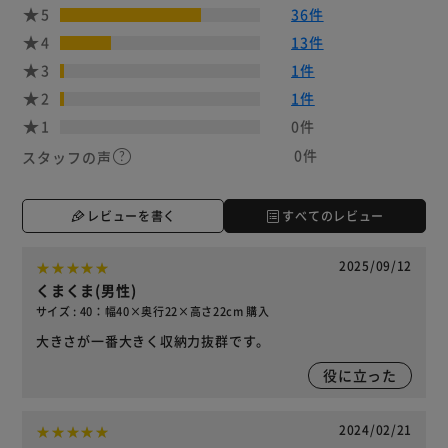
5
36件
4
13件
3
1件
2
1件
1
0件
0件
スタッフの声
レビューを書く
すべてのレビュー
2025/09/12
くまくま(男性)
サイズ : 40：幅40×奥行22×高さ22cm 購入
大きさが一番大きく収納力抜群です。
役に立った
2024/02/21