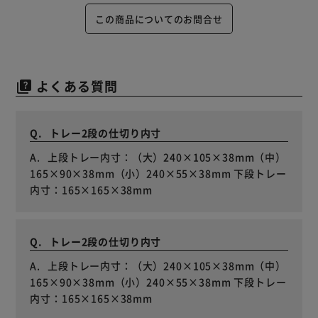
この商品についてのお問合せ
よくある質問
quiz
トレー2段の仕切り内寸
上段トレー内寸：（大）240×105×38mm（中）
165×90×38mm（小）240×55×38mm 下段トレー
内寸：165×165×38mm
トレー2段の仕切り内寸
上段トレー内寸：（大）240×105×38mm（中）
165×90×38mm（小）240×55×38mm 下段トレー
内寸：165×165×38mm