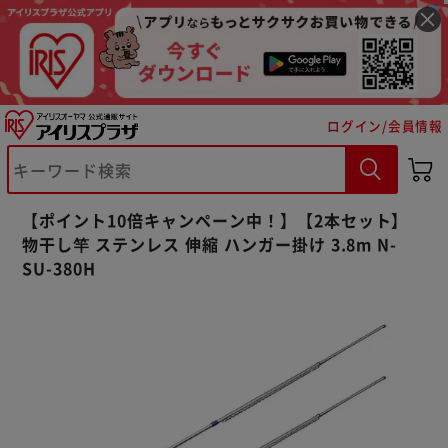
ログイン/会員情報
※ご確認ください
【ポイント10倍キャンペーン中！】【2本セット】
物干し竿 ステンレス 伸縮 ハンガー掛け 3.8m N-
カートに入れる
購入手続きへ
SU-380H