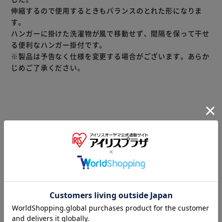
伸縮するので使用するときもバランスのとれた形になりま
す。
ハンガーに掛けた洗濯物が風で移動せず、間隔を保って干せ
る便利なハンガー掛付です。
※製品は予告なく仕様を変更する場合がございます。あらか
じめご了承ください。
商品情報