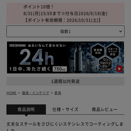
ポイント10倍！
8/31(月)15:59まで※付与日2026/9/18(金)
【ポイント有効期限：2026/10/31(土)】
1週間以内発送
HOME
寝具・インテリア
家具
商品説明
仕様・サイズ
商品レビュー
丈夫なスチールをさびにくいステンレスでコーティングしま
した。