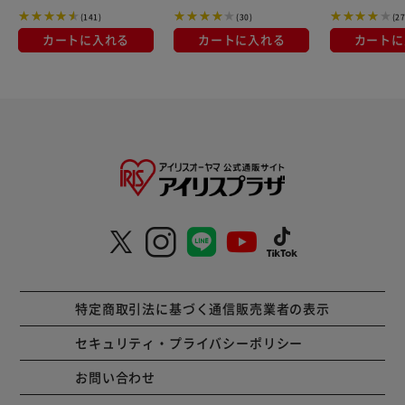
浄機 水洗い シ
(141)
(30)
(27
NS-300
カートに入れる
カートに入れる
カートに
特定商取引法に基づく通信販売業者の表示
セキュリティ・プライバシーポリシー
お問い合わせ