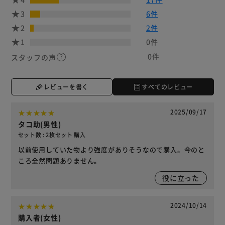
3
6件
2
2件
1
0件
0件
スタッフの声
レビューを書く
すべてのレビュー
2025/09/17
タコ助(男性)
セット数 : 2枚セット 購入
以前使用していた物より強度がありそうなので購入。今のと
ころ全然問題ありません。
役に立った
2024/10/14
購入者(女性)