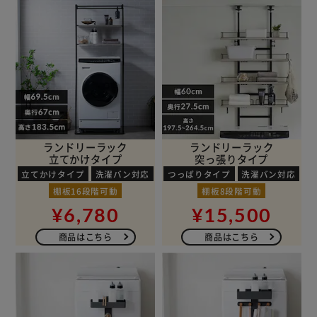
ランドリーラック
ランドリーラック
立てかけタイプ
突っ張りタイプ
立てかけタイプ
洗濯バン対応
つっぱりタイプ
洗濯バン対応
棚板16段階可動
棚板8段階可動
¥6,780
¥15,500
商品はこちら
商品はこちら