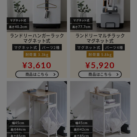
ランドリーハンガーラック
ランドリーマルチラック
マグネット式
マグネット式
マグネット式
パーツ2種
マグネット式
パーツ4種
耐荷重 3.3kg
耐荷重 5.8kg
¥3,610
¥5,920
商品はこちら
商品はこちら