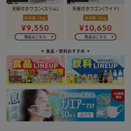
天板付きワゴン(スリム)
天板付きワゴン(ワイド)
耐荷重 12kg
耐荷重 15kg
¥9,550
¥10,650
商品はこちら
商品はこちら
▼ 食品・飲料おすすめ ▼