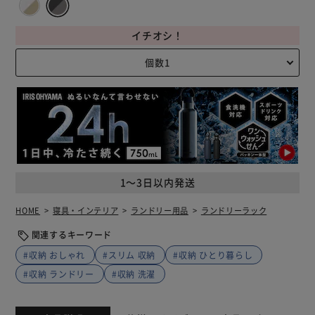
イチオシ！
1～3日以内発送
HOME
寝具・インテリア
ランドリー用品
ランドリーラック
関連するキーワード
#収納 おしゃれ
#スリム 収納
#収納 ひとり暮らし
#収納 ランドリー
#収納 洗濯