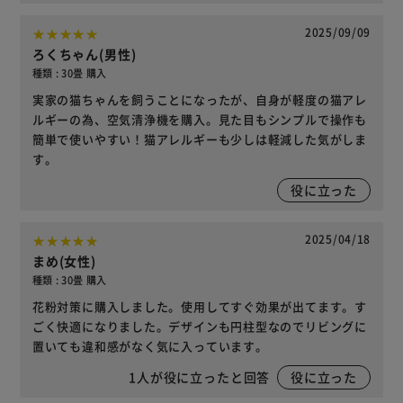
2025/09/09
ろくちゃん(男性)
種類 : 30畳 購入
実家の猫ちゃんを飼うことになったが、自身が軽度の猫アレ
ルギーの為、空気清浄機を購入。見た目もシンプルで操作も
簡単で使いやすい！猫アレルギーも少しは軽減した気がしま
す。
役に立った
2025/04/18
まめ(女性)
種類 : 30畳 購入
花粉対策に購入しました。使用してすぐ効果が出てます。す
ごく快適になりました。デザインも円柱型なのでリビングに
置いても違和感がなく気に入っています。
1
人が役に立ったと回答
役に立った