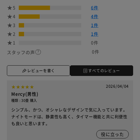
5
6件
4
4件
3
1件
2
1件
1
0件
0件
スタッフの声
レビューを書く
すべてのレビュー
2026/04/04
Mercy(男性)
種類 : 30畳 購入
シンプル、かつ、オシャレなデザインで気に入っています。
ナイトモードは、静粛性も高く、タイマー機能と共に利便性
も良いと思います。
役に立った