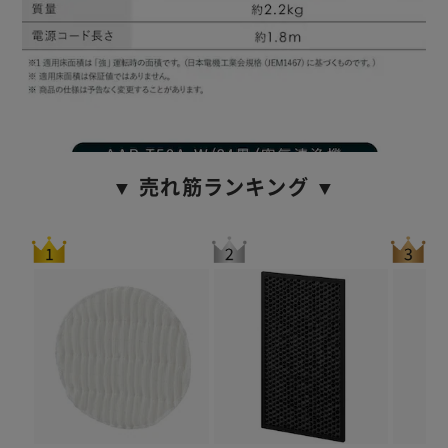
▼ 売れ筋ランキング ▼