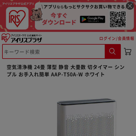
ログイン/会員情報
空気清浄機 24畳 薄型 静音 大畳数 切タイマー シン
プル お手入れ簡単 AAP-T50A-W ホワイト