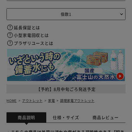
延長保証とは
小型家電回収とは
プラザリユースとは
【予約】8月中旬ごろ発送予定
HOME
アウトレット
家電
調理家電アウトレット
商品説明
仕様・サイズ
商品レビュー
・こちらの商品は外箱に汚れや傷がある可能性のある【訳あ