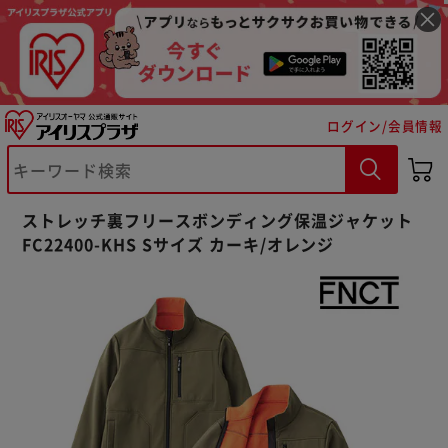
ログイン/会員情報
ストレッチ裏フリースボンディング保温ジャケット
※ご確認ください
FC22400-KHS Sサイズ カーキ/オレンジ
カートに入れる
購入手続きへ