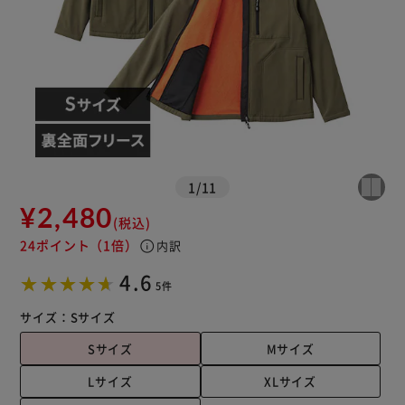
1
/
11
¥2,480
(税込)
24ポイント
（1倍）
info
内訳
4.6
5件
サイズ：
Sサイズ
Sサイズ
Mサイズ
Lサイズ
XLサイズ