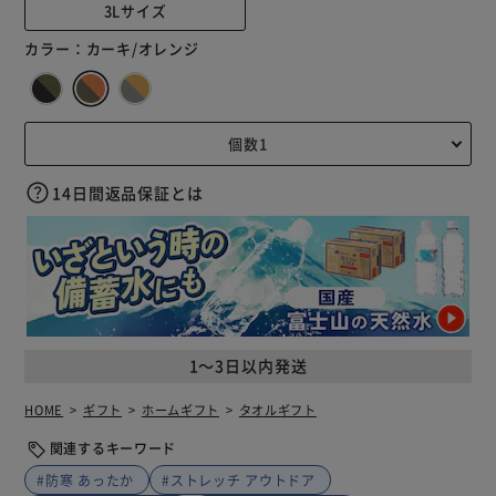
3Lサイズ
カラー：
カーキ/オレンジ
14日間返品保証とは
1～3日以内発送
HOME
ギフト
ホームギフト
タオルギフト
関連するキーワード
#防寒 あったか
#ストレッチ アウトドア