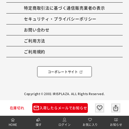
特定商取引法に基づく通信販売業者の表示
セキュリティ・プライバシーポリシー
お問い合わせ
ご利用方法
ご利用規約
コーポレートサイト
Copyright © 2001 IRISPLAZA. ALL Rights Reserved.
mail_outline
在庫切れ
入荷したらメールでお知らせ
HOME
探す
ログイン
お気に入り
お知らせ