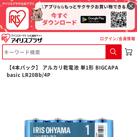
ログイン/会員情報
※ご確認ください
【4本パック】 アルカリ乾電池 単1形 BIGCAPA
basic LR20Bb/4P
カートに入れる
購入手続きへ