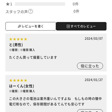
1
0件
0件
スタッフの声
レビューを書く
すべてのレビュー
2024/03/07
と(男性)
※種類 : ※種類 購入
たくさん買って備蓄しています
役に立った
2024/01/27
はーくん(女性)
※種類 : ※種類 購入
この大きさの電池は案外重いんですよね もしもの時の懐中
電灯用なので、保存期間があるてんでも安心です