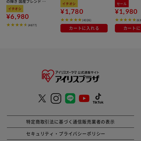
の輝き 国産ブレンド 5
100％使用
イチオシ
セール
kg×3袋
イチオシ
¥1,780
¥1,980
¥6,980
(4326)
(6
(4677)
カートに入れる
カートに
特定商取引法に基づく通信販売業者の表示
セキュリティ・プライバシーポリシー