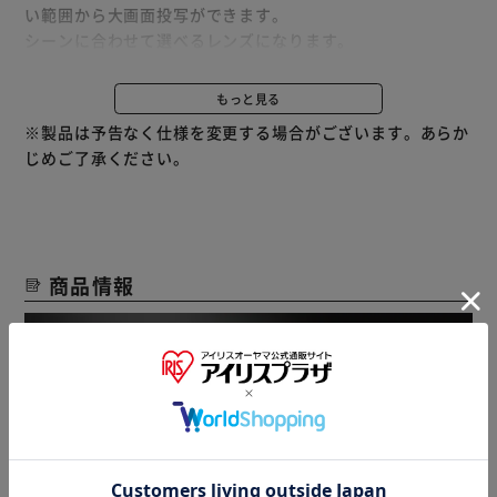
い範囲から大画面投写ができます。
シーンに合わせて選べるレンズになります。
レンズは工事不要で簡単に交換可能です。
※レンズの種類によって明るさが変化します。
もっと見る
※製品は予告なく仕様を変更する場合がございます。あらか
じめご了承ください。
商品情報
アイリスプラザ 無料会員登録はこちら