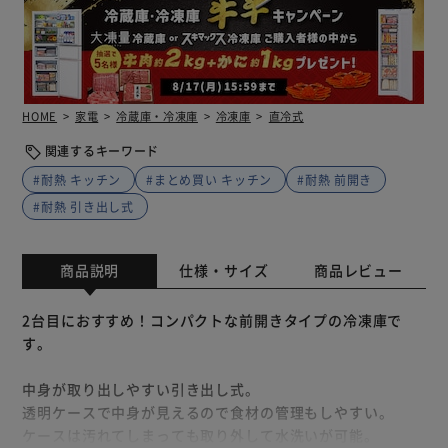
HOME
家電
冷蔵庫・冷凍庫
冷凍庫
直冷式
関連するキーワード
#耐熱 キッチン
#まとめ買い キッチン
#耐熱 前開き
#耐熱 引き出し式
商品説明
仕様・サイズ
商品レビュー
2台目におすすめ！コンパクトな前開きタイプの冷凍庫で
す。
中身が取り出しやすい引き出し式。
透明ケースで中身が見えるので食材の管理もしやすい。
ケースは汚れてしまっても取り外して水洗いが可能。