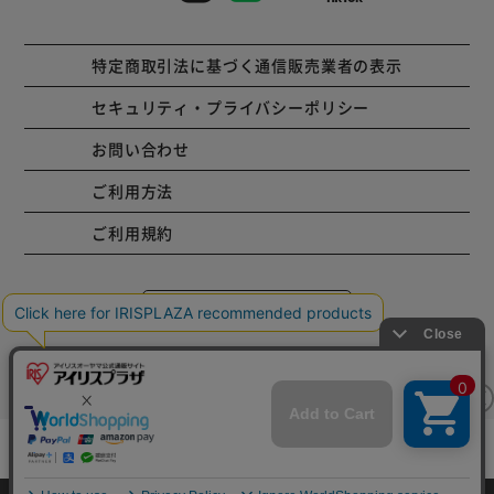
特定商取引法に基づく通信販売業者の表示
セキュリティ・プライバシーポリシー
お問い合わせ
ご利用方法
ご利用規約
コーポレートサイト
Copyright © 2001 IRISPLAZA. ALL Rights Reserved.
mail_outline
在庫切れ
入荷したらメールでお知らせ