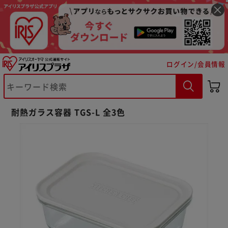
ログイン/会員情報
耐熱ガラス容器 TGS-L 全3色