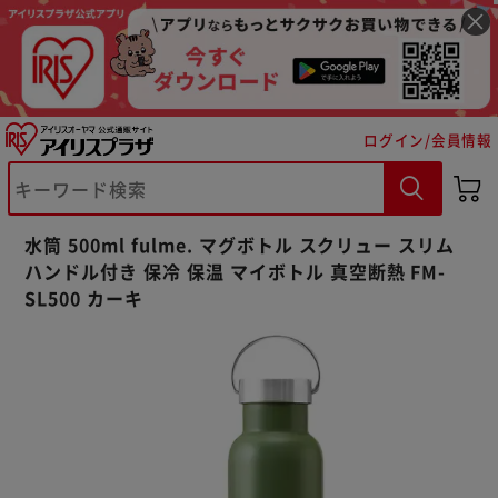
ログイン/会員情報
水筒 500ml fulme. マグボトル スクリュー スリム
ハンドル付き 保冷 保温 マイボトル 真空断熱 FM-
※ご確認ください
SL500 カーキ
カートに入れる
購入手続きへ