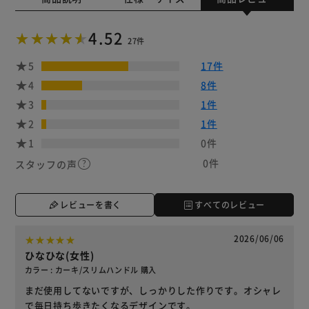
4.52
27件
5
17件
4
8件
3
1件
2
1件
1
0件
0件
スタッフの声
レビューを書く
すべてのレビュー
2026/06/06
ひなひな(女性)
カラー : カーキ/スリムハンドル 購入
まだ使用してないですが、しっかりした作りです。オシャレ
で毎日持ち歩きたくなるデザインです。