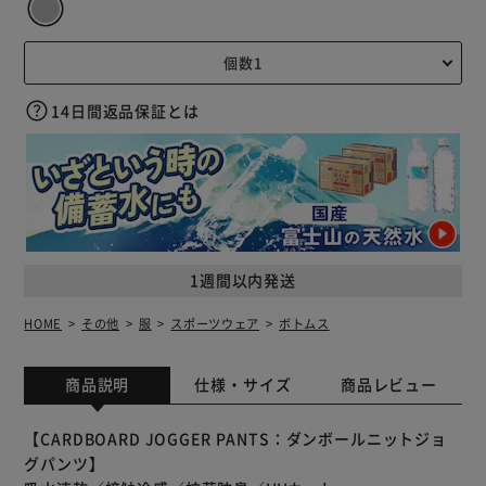
14日間返品保証とは
1週間以内発送
HOME
その他
服
スポーツウェア
ボトムス
商品説明
仕様・サイズ
商品レビュー
【CARDBOARD JOGGER PANTS：ダンボールニットジョ
グパンツ】