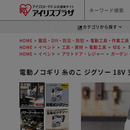
カテゴリから探す
HOME
園芸・DIY・防災・防犯
電動工具・作業工具
HOME
イベント
工具・資材
電動工具
切る
HOME
イベント
アウトドア・レジャー
ガーデン・
電動ノコギリ 糸のこ ジグソー 18V 充