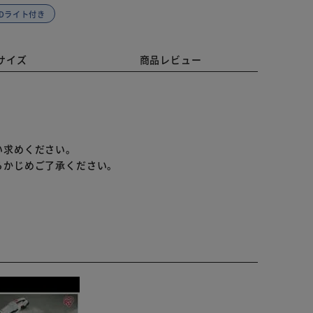
EDライト付き
サイズ
商品レビュー
い求めください。
らかじめご了承ください。