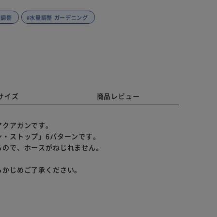
量調整
#水量調整 ガーデニング
サイズ
商品レビュー
アクアガンです。
ン・ストップ」6パターンです。
るので、ホースがねじれません。
らかじめご了承ください。