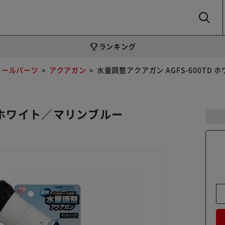
SEARCH
ランキング
リールパーツ
アクアガン
水量調整アクアガン AGFS-600TD
D ホワイト／マリンブルー