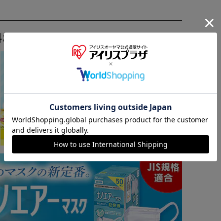
料おすすめ ▼
※ご確認ください
カートに入れる
購入手続きへ