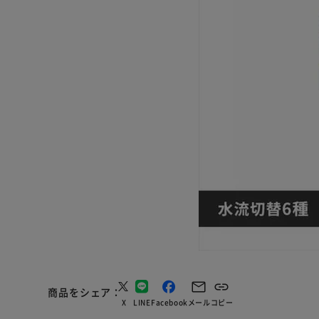
商品をシェア
X
LINE
Facebook
メール
コピー