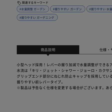
関連するキーワード
#水量調整 ガーデン
#握りやすい ガーデン
#握りやすい 水
#握りやすい ガーデニング
商品説明
仕様・
小型ヘッド採用！レバーの握り加減で水量調整ができる
水流は「キリ・ジェット・シャワー・ジョーロ・カクサ
グリップエンド部分にねじれ防止キャップを採用してい
握りやすい前レバータイプ。
※製品は予告なく仕様を変更する場合がございます。あ