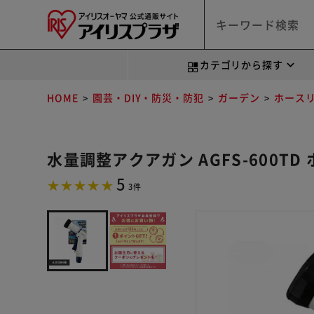
カテゴリから探す
HOME
園芸・DIY・防災・防犯
ガーデン
ホース
水量調整アクアガン AGFS-600T
5
3件