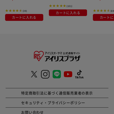
(101)
(39)
(69
カートに入れる
カートに入れる
カートに
特定商取引法に基づく通信販売業者の表示
セキュリティ・プライバシーポリシー
お問い合わせ