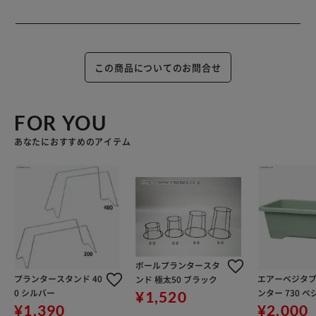
この商品についてのお問合せ
FOR YOU
あなたにおすすめのアイテム
ボールプランタースタ
プランタースタンド 40
エアーベジタ
ンド 極太50 ブラック
0 シルバー
ンター 730 
¥1,520
グリーン
¥1,390
¥2,000