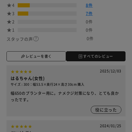
4
8件
3
7件
2
0件
1
0件
0件
スタッフの声
レビューを書く
すべてのレビュー
2025/12/03
はるちゃん(女性)
サイズ : 300：幅53.5×奥行24×高さ30cm 購入
幅650のプランター用に。ナメクジ対策になり、とても良か
ったです。
役に立った
2024/01/25