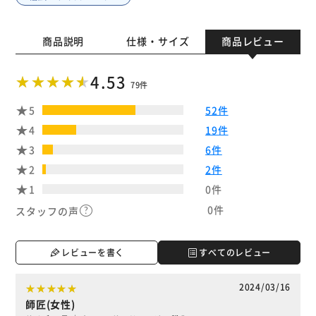
商品説明
仕様・サイズ
商品レビュー
4.53
79件
5
52件
4
19件
3
6件
2
2件
1
0件
0件
スタッフの声
レビューを書く
すべてのレビュー
2024/03/16
師匠(女性)