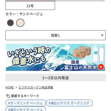
12号
カラー：
サンドベージュ
1～3日以内発送
HOME
ビジネスガーデン用品特集
関連するキーワード
#ガーデニング ベージュ
#幅広いサイズ ガーデニング
#幅広いサイズ ベージュ