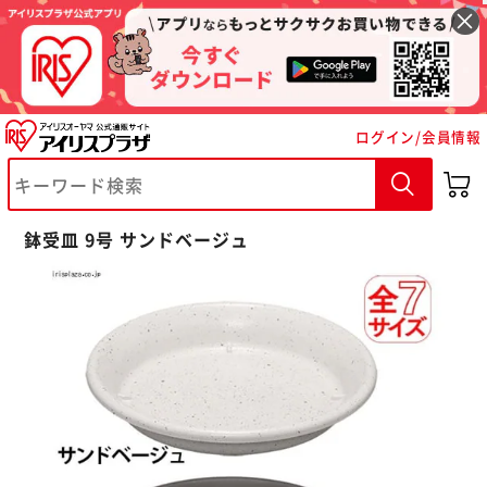
ログイン/会員情報
鉢受皿 9号 サンドベージュ
※ご確認ください
カートに入れる
購入手続きへ