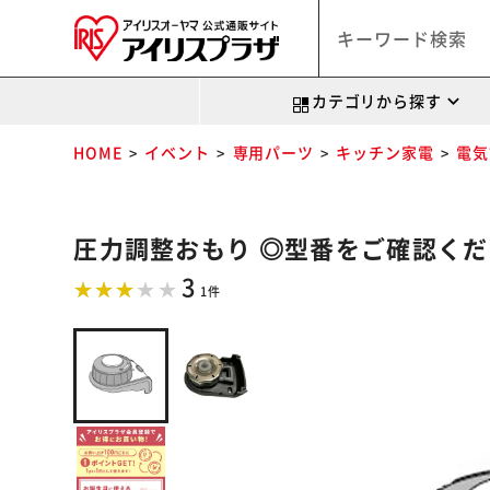
カテゴリから探す
HOME
イベント
専用パーツ
キッチン家電
電気
圧力調整おもり ◎型番をご確認くださ
3
1件