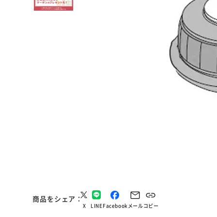
商品をシェア
X
LINE
Facebook
メール
コピー