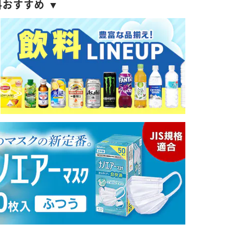
料おすすめ ▼
※ご確認ください
カートに入れる
購入手続きへ