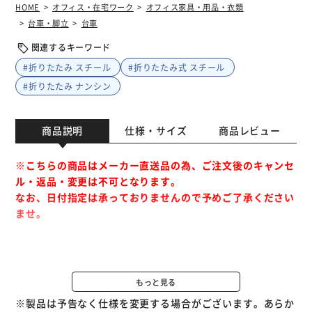
HOME
オフィス・在宅ワーク
オフィス家具・用品・衣類
台車・脚立
台車
関連するキーワード
#折りたたみ スチール
#折りたたみ式 スチール
#折りたたみ ナンシン
商品説明
仕様・サイズ
商品レビュー
※こちらの商品はメーカー直送品の為、ご注文後のキャンセ
ル・返品・変更は不可となります。
なお、日付指定は承っておりませんので予めご了承ください
ませ。
●積載面にはゴムマットを敷いて荷崩れを防止。
●ハンドルは折りたたみ式。
もっと見る
※製品は予告なく仕様を変更する場合がございます。あらか