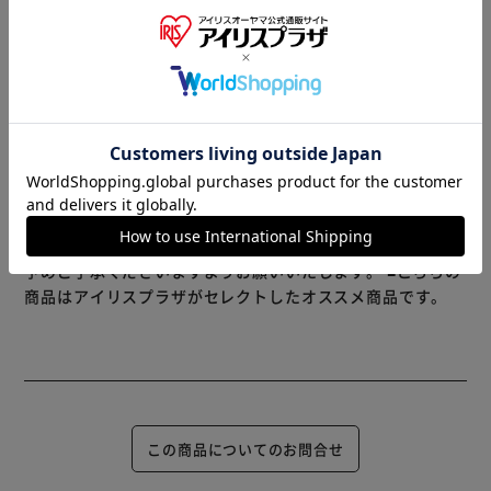
次のヘアカラーまでの気になる白髪を簡単カラーリング
※製品は予告なく仕様を変更する場合がございます。あらか
じめご了承ください。
※当商品はお取り寄せ品の為、在庫の確認及び商品のお届け
までお時間を頂く場合がございます。
また、商品がメーカーにて完売となっていた場合、キャンセ
ル又は注文内容の変更をお願いいたしております。
予めご了承くださいますようお願いいたします。
■こちらの
商品はアイリスプラザがセレクトしたオススメ商品です。
この商品についてのお問合せ