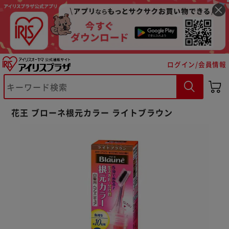
ログイン/会員情報
※ご確認ください
花王 ブローネ根元カラー ライトブラウン
カートに入れる
購入手続きへ