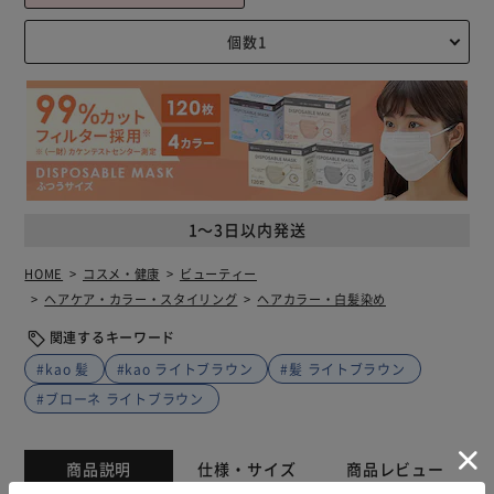
1～3日以内発送
HOME
コスメ・健康
ビューティー
ヘアケア・カラー・スタイリング
ヘアカラー・白髪染め
関連するキーワード
#kao 髪
#kao ライトブラウン
#髪 ライトブラウン
#ブローネ ライトブラウン
商品説明
仕様・サイズ
商品レビュー