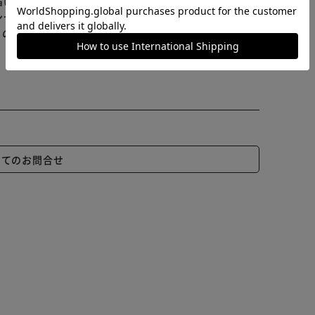
届けまでお時間を頂く場合がございます。
ンセル又は注文内容の変更をお願いいたしております。
らの商品はアイリスプラザがセレクトしたオススメ商品
更する場合がございます。予めご了承ください。
いてのお問合せ