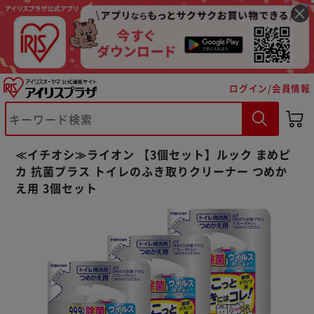
ログイン/会員情報
※ご確認ください
≪イチオシ≫ライオン 【3個セット】ルック まめピ
カ 抗菌プラス トイレのふき取りクリーナー つめか
カートに入れる
購入手続きへ
え用 3個セット