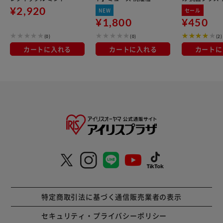
香り つめかえ用 30枚
リーナー 250ml フレッ
ふき取りクリー
¥2,920
NEW
セール
シュなレモンの香り
体
¥1,800
¥450
(0)
(0)
(2)
カートに入れる
カートに入れる
カートに
特定商取引法に基づく通信販売業者の表示
セキュリティ・プライバシーポリシー