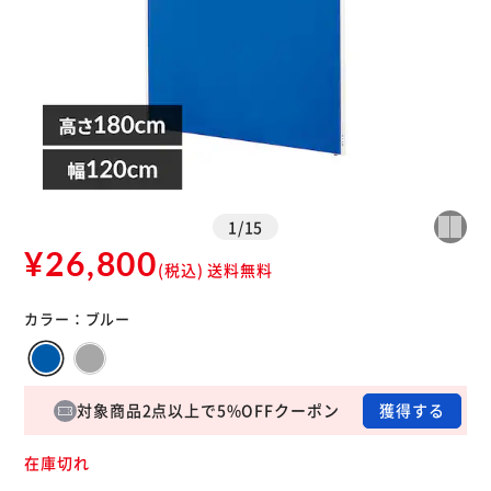
1
/
15
¥26,800
(税込)
送料無料
カラー：
ブルー
対象商品2点以上で5%OFFクーポン
獲得する
在庫切れ