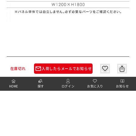
mail_outline
在庫切れ
入荷したらメールでお知らせ
この商品についてのお問合せ
HOME
探す
ログイン
お気に入り
お知らせ
FOR YOU
カートに商品を追加しました
あなたにおすすめのアイテム
購入手続きへ