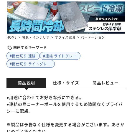
HOME
寝具・インテリア
オフィス家具
パーテーション
関連するキーワード
#間仕切り 連結
#連結 ライトグレー
#間仕切り ライトグレー
商品説明
仕様・サイズ
商品レビュー
●用途に合わせてお好きな形にできる。
●連結の際コーナーポールを使用するため隙間なくプライバ
シーに配慮。
※製品は予告なく仕様を変更する場合がございます。あらか
じめご了承ください。