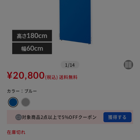
1
/
14
¥20,800
(税込)
送料無料
カラー：
ブルー
対象商品2点以上で5%OFFクーポン
獲得する
在庫切れ